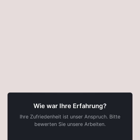
Ihre
Meinung
zählt!