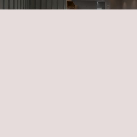
Kostenloses Angebot sichern
Dachausbau