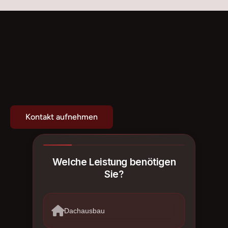
Übergabe
Wir koordinieren alle Arbeiten und halten Sie auf 
dem Laufenden.
Projekt
konfigurieren
Kontakt aufnehmen