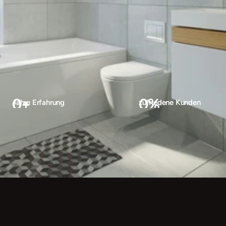
0
+
0
%
Jahre Erfahrung
zufriedene Kunden
Unsere Leistungen
Kontakt